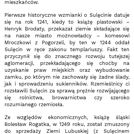
mieszkańców.
Pierwsze historyczne wzmianki o Sulęcinie datuje
się na rok 1241, kiedy to książę piastowski –
Henryk Brodaty, przekazał ziemie składające się
na nasze miasto możnowładcy – komesowi
Mroczkowi z Pogorzeli, by ten w 1244 oddał
Sulęcin w ręce zakonu templariuszy. Fakt ten
przyczynił się do znacznego rozwoju tutejszej
aglomeracji, przekładającego się choćby na
uzyskanie praw miejskich oraz wybudowanie
zamku, po którym nie zachowały się żadne ślady,
jak i sprowadzeniu sukienników. Rzemieślnicy ci
rozsławili Sulęcin za sprawą prężnie rozwijającego
się rolnictwa, browarnictwa czy szeroko
rozumianego rzemiosła.
Ze względów ekonomicznych, książę śląski
Bolesław Rogatka, w 1249 roku, został zmuszony
do sprzedaży Ziemi Lubuskiej (z Sulęcinem