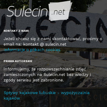
KONTAKT Z NAMI
Jeżeli chcesz się z nami skontaktować, prosimy o
email na: kontakt @ sulecin.net
Informacje o plikach cookies
PRAWA AUTORSKIE
Informujemy, że rozpowszechnianie zdjęć
zamieszczonych na Sulecin.net bez wiedzy i
zgody serwisu jest zabronione.
Spływy kajakowe lubuskie - wypożyczalnia
kajaków