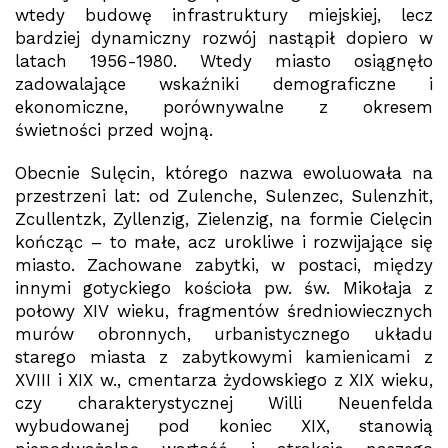
wtedy budowę infrastruktury miejskiej, lecz
bardziej dynamiczny rozwój nastąpił dopiero w
latach 1956-1980. Wtedy miasto osiągnęło
zadowalające wskaźniki demograficzne i
ekonomiczne, porównywalne z okresem
świetności przed wojną.
Obecnie Sulęcin, którego nazwa ewoluowała na
przestrzeni lat: od Zulenche, Sulenzec, Sulenzhit,
Zcullentzk, Zyllenzig, Zielenzig, na formie Cielęcin
kończąc – to małe, acz urokliwe i rozwijające się
miasto. Zachowane zabytki, w postaci, między
innymi gotyckiego kościoła pw. św. Mikołaja z
połowy XIV wieku, fragmentów średniowiecznych
murów obronnych, urbanistycznego układu
starego miasta z zabytkowymi kamienicami z
XVIII i XIX w., cmentarza żydowskiego z XIX wieku,
czy charakterystycznej Willi Neuenfelda
wybudowanej pod koniec XIX, stanowią