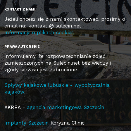
KONTAKT Z NAMI
Jeżeli chcesz się z nami skontaktować, prosimy o
email na: kontakt @ sulecin.net
Informacje o plikach cookies
PRAWA AUTORSKIE
Informujemy, że rozpowszechnianie zdjęć
zamieszczonych na Sulecin.net bez wiedzy i
zgody serwisu jest zabronione.
Spływy kajakowe lubuskie - wypożyczalnia
kajaków
AKREA -
agencja marketingowa Szczecin
Implanty Szczecin
Koryzna Clinic