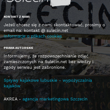
KONTAKT Z NAMI
Jeżeli chcesz się z nami skontaktować, prosimy o
email na: kontakt @ sulecin.net
Informacje o plikach cookies
PRAWA AUTORSKIE
Informujemy, że rozpowszechnianie zdjęć
zamieszczonych na Sulecin.net bez wiedzy i
zgody serwisu jest zabronione.
Spływy kajakowe lubuskie - wypożyczalnia
kajaków
AKREA -
agencja marketingowa Szczecin