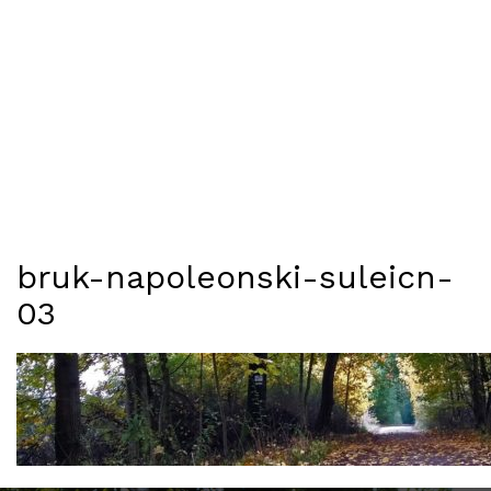
bruk-napoleonski-suleicn-
03