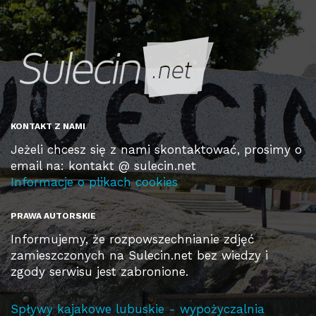
KONTAKT Z NAMI
Jeżeli chcesz się z nami skontaktować, prosimy o
email na: kontakt @ sulecin.net
Informacje o plikach cookies
PRAWA AUTORSKIE
Informujemy, że rozpowszechnianie zdjęć
zamieszczonych na Sulecin.net bez wiedzy i
zgody serwisu jest zabronione.
Spływy kajakowe lubuskie - wypożyczalnia