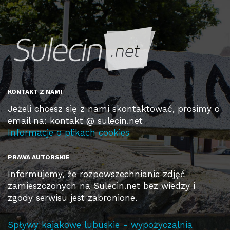
KONTAKT Z NAMI
Jeżeli chcesz się z nami skontaktować, prosimy o
email na: kontakt @ sulecin.net
Informacje o plikach cookies
PRAWA AUTORSKIE
Informujemy, że rozpowszechnianie zdjęć
zamieszczonych na Sulecin.net bez wiedzy i
zgody serwisu jest zabronione.
Spływy kajakowe lubuskie - wypożyczalnia