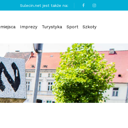
Sulecin.net jest także na:
miejsca
Imprezy
Turystyka
Sport
Szkoły