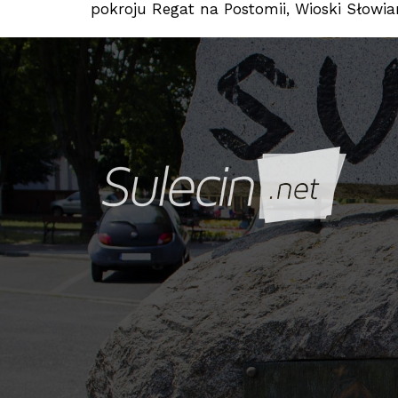
pokroju Regat na Postomii, Wioski Słowi