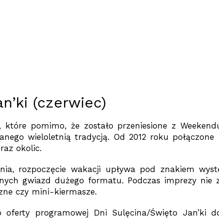
an’ki (czerwiec)
to, które pomimo, że zostało przeniesione z Weeken
anego wieloletnią tradycją. Od 2012 roku połączone
az okolic.
zenia, rozpoczęcie wakacji upływa pod znakiem wys
nych gwiazd dużego formatu. Podczas imprezy nie z
zne czy mini-kiermasze.
 oferty programowej Dni Sulęcina/Święto Jan’ki 