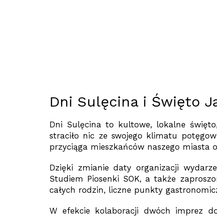
Dni Sulęcina i Święto J
Dni Sulęcina to kultowe, lokalne świę
straciło nic ze swojego klimatu potęgow
przyciąga mieszkańców naszego miasta or
Dzięki zmianie daty organizacji wydar
Studiem Piosenki SOK, a także zaproszo
całych rodzin, liczne punkty gastronomic
W efekcie kolaboracji dwóch imprez do