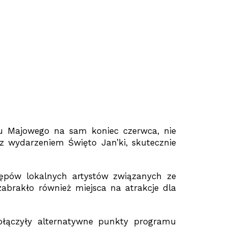
du Majowego na sam koniec czerwca, nie
 z wydarzeniem Święto Jan’ki, skutecznie
tępów lokalnych artystów związanych ze
abrakło również miejsca na atrakcje dla
dołączyły alternatywne punkty programu