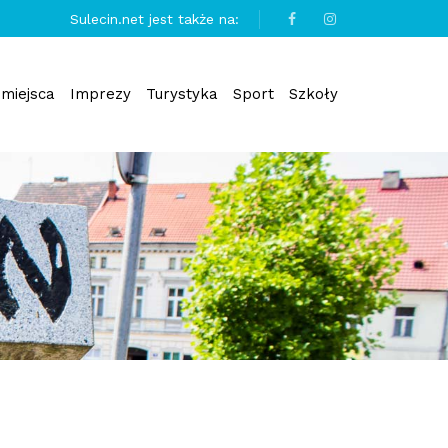
Sulecin.net jest także na:
miejsca
Imprezy
Turystyka
Sport
Szkoły