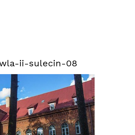
la-ii-sulecin-08