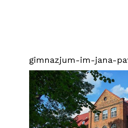
gimnazjum-im-jana-paw