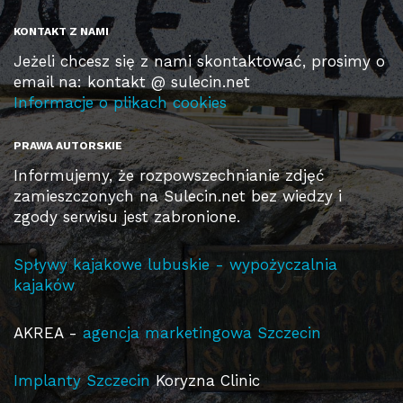
KONTAKT Z NAMI
Jeżeli chcesz się z nami skontaktować, prosimy o
email na: kontakt @ sulecin.net
Informacje o plikach cookies
PRAWA AUTORSKIE
Informujemy, że rozpowszechnianie zdjęć
zamieszczonych na Sulecin.net bez wiedzy i
zgody serwisu jest zabronione.
Spływy kajakowe lubuskie - wypożyczalnia
kajaków
AKREA -
agencja marketingowa Szczecin
Implanty Szczecin
Koryzna Clinic