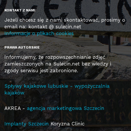
KONTAKT Z NAMI
Jeżeli chcesz się z nami skontaktować, prosimy o
email na: kontakt @ sulecin.net
Informacje o plikach cookies
PRAWA AUTORSKIE
Informujemy, że rozpowszechnianie zdjęć
zamieszczonych na Sulecin.net bez wiedzy i
zgody serwisu jest zabronione.
Spływy kajakowe lubuskie - wypożyczalnia
kajaków
AKREA -
agencja marketingowa Szczecin
Implanty Szczecin
Koryzna Clinic