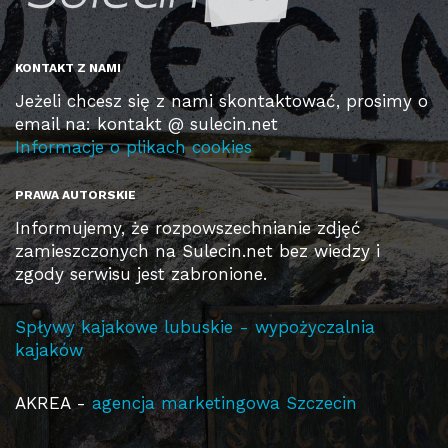
KONTAKT Z NAMI
Jeżeli chcesz się z nami skontaktować, prosimy o
email na: kontakt @ sulecin.net
Informacje o plikach cookies
PRAWA AUTORSKIE
Informujemy, że rozpowszechnianie zdjęć
zamieszczonych na Sulecin.net bez wiedzy i
zgody serwisu jest zabronione.
Spływy kajakowe lubuskie - wypożyczalnia
kajaków
AKREA -
agencja marketingowa Szczecin