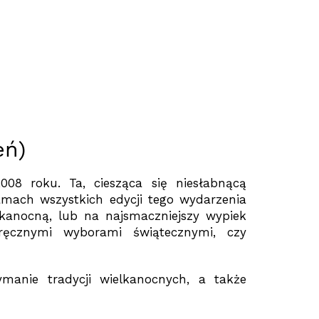
eń)
008 roku. Ta, ciesząca się niesłabnącą
amach wszystkich edycji tego wydarzenia
lkanocną, lub na najsmaczniejszy wypiek
oręcznymi wyborami świątecznymi, czy
manie tradycji wielkanocnych, a także