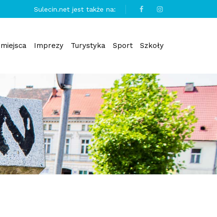
Sulecin.net jest także na:
miejsca
Imprezy
Turystyka
Sport
Szkoły