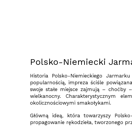
Polsko-Niemiecki Jarma
Historia Polsko-Niemieckiego Jarmarku
popularnością, impreza ściśle powiązan
swoje stałe miejsce zajmują – choćby –
wielkanocny. Charakterystycznym ele
okolicznościowymi smakołykami.
Główną ideą, która towarzyszy Polsko
propagowanie rękodzieła, tworzonego prz