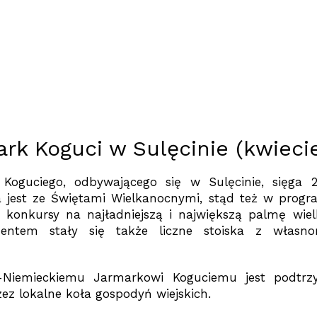
rk Koguci w Sulęcinie (kwieci
 Koguciego, odbywającego się w Sulęcinie, sięga 2
a jest ze Świętami Wielkanocnymi, stąd też w progr
 konkursy na najładniejszą i największą palmę wie
mentem stały się także liczne stoiska z własn
-Niemieckiemu Jarmarkowi Koguciemu jest podtrzy
ez lokalne koła gospodyń wiejskich.