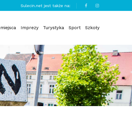
Sulecin.net jest także na:
miejsca
Imprezy
Turystyka
Sport
Szkoły