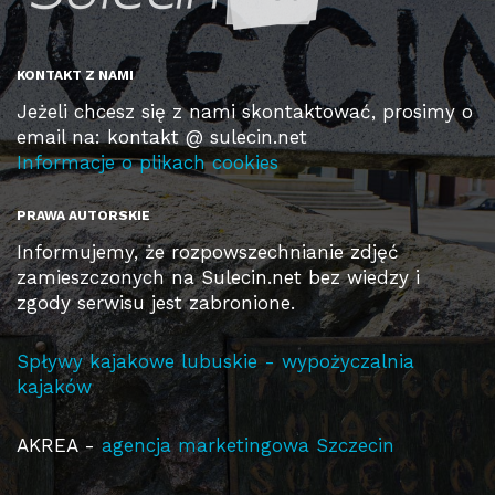
KONTAKT Z NAMI
Jeżeli chcesz się z nami skontaktować, prosimy o
email na: kontakt @ sulecin.net
Informacje o plikach cookies
PRAWA AUTORSKIE
Informujemy, że rozpowszechnianie zdjęć
zamieszczonych na Sulecin.net bez wiedzy i
zgody serwisu jest zabronione.
Spływy kajakowe lubuskie - wypożyczalnia
kajaków
AKREA -
agencja marketingowa Szczecin