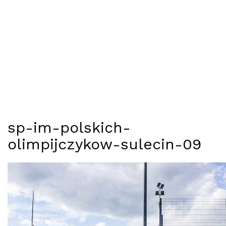
sp-im-polskich-
olimpijczykow-sulecin-09