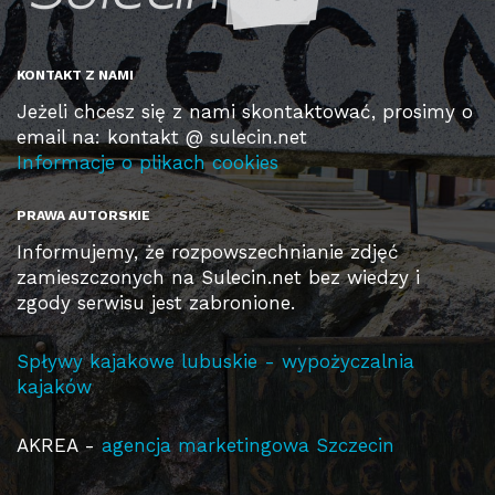
KONTAKT Z NAMI
Jeżeli chcesz się z nami skontaktować, prosimy o
email na: kontakt @ sulecin.net
Informacje o plikach cookies
PRAWA AUTORSKIE
Informujemy, że rozpowszechnianie zdjęć
zamieszczonych na Sulecin.net bez wiedzy i
zgody serwisu jest zabronione.
Spływy kajakowe lubuskie - wypożyczalnia
kajaków
AKREA -
agencja marketingowa Szczecin