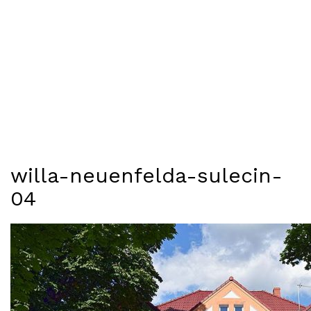
willa-neuenfelda-sulecin-
04